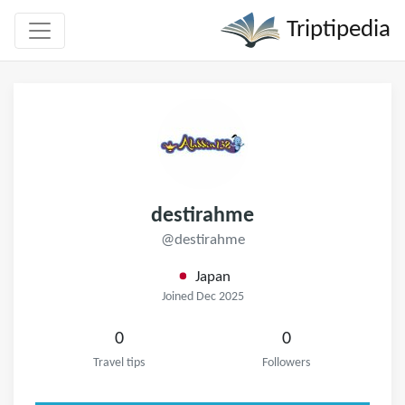
Triptipedia
destirahme
@destirahme
Japan
Joined Dec 2025
0
0
Travel tips
Followers