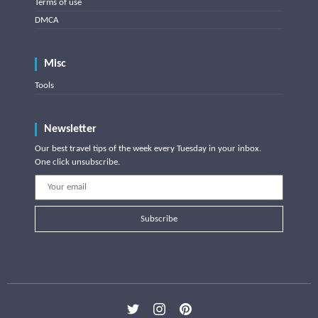
Terms of use
DMCA
Misc
Tools
Newsletter
Our best travel tips of the week every Tuesday in your inbox.
One click unsubscribe.
Subscribe